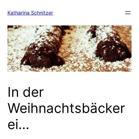
Zum
Inhalt
Katharina Schnitzer
springen
In der
Weihnachtsbäcker
ei…