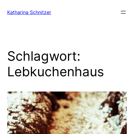
Zum
Inhalt
Katharina Schnitzer
springen
Schlagwort:
Lebkuchenhaus