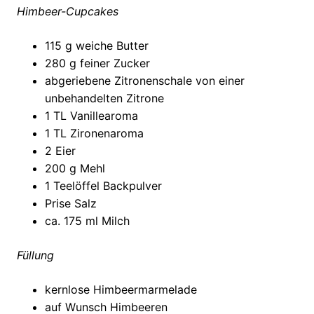
Himbeer-Cupcakes
115 g weiche Butter
280 g feiner Zucker
abgeriebene Zitronenschale von einer
unbehandelten Zitrone
1 TL Vanillearoma
1 TL Zironenaroma
2 Eier
200 g Mehl
1 Teelöffel Backpulver
Prise Salz
ca. 175 ml Milch
Füllung
kernlose Himbeermarmelade
auf Wunsch Himbeeren