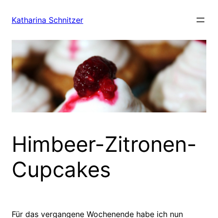
Zum
Inhalt
Katharina Schnitzer
springen
Himbeer-Zitronen-
Cupcakes
Für das vergangene Wochenende habe ich nun