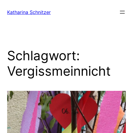
Zum
Inhalt
Katharina Schnitzer
springen
Schlagwort:
Vergissmeinnicht