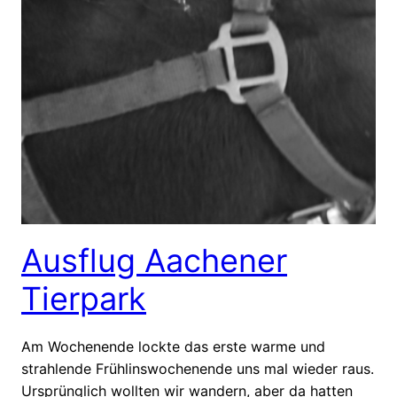
Ausflug Aachener
Tierpark
Am Wochenende lockte das erste warme und
strahlende Frühlinswochenende uns mal wieder raus.
Ursprünglich wollten wir wandern, aber da hatten