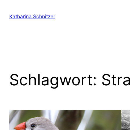
Zum
Inhalt
Katharina Schnitzer
springen
Schlagwort:
Str