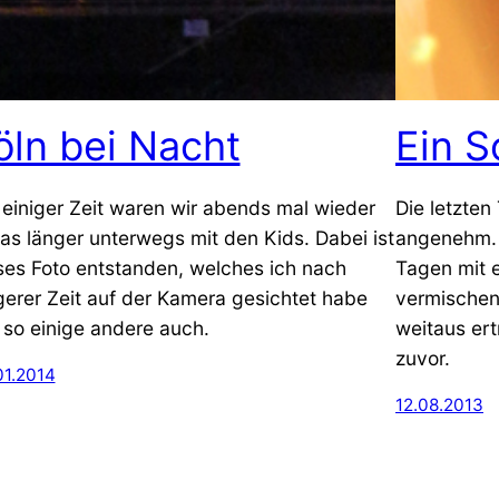
öln bei Nacht
Ein S
 einiger Zeit waren wir abends mal wieder
Die letzte
as länger unterwegs mit den Kids. Dabei ist
angenehm. 
ses Foto entstanden, welches ich nach
Tagen mit 
gerer Zeit auf der Kamera gesichtet habe
vermischen
 so einige andere auch.
weitaus er
zuvor.
01.2014
12.08.2013