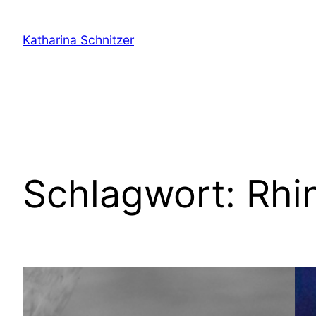
Zum
Inhalt
Katharina Schnitzer
springen
Schlagwort:
Rhi