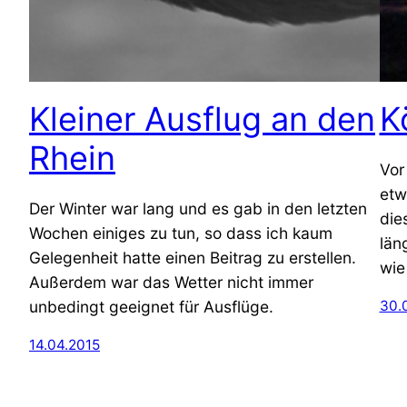
Kleiner Ausflug an den
K
Rhein
Vor
etw
Der Winter war lang und es gab in den letzten
die
Wochen einiges zu tun, so dass ich kaum
län
Gelegenheit hatte einen Beitrag zu erstellen.
wie
Außerdem war das Wetter nicht immer
unbedingt geeignet für Ausflüge.
30.
14.04.2015