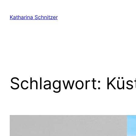
Zum
Inhalt
Katharina Schnitzer
springen
Schlagwort:
Küs