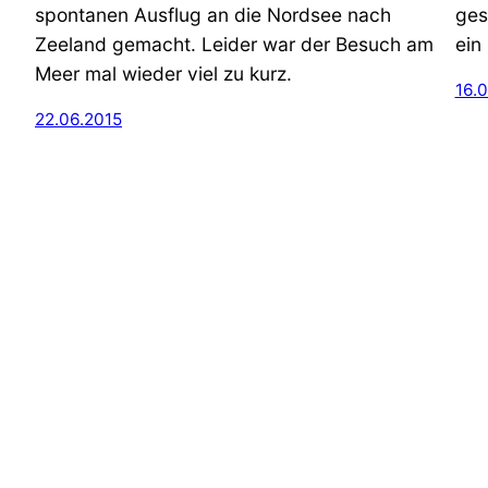
spontanen Ausflug an die Nordsee nach
ges
Zeeland gemacht. Leider war der Besuch am
ein
Meer mal wieder viel zu kurz.
16.
22.06.2015