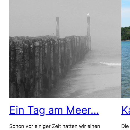
Ein Tag am Meer…
K
Schon vor einiger Zeit hatten wir einen
Die