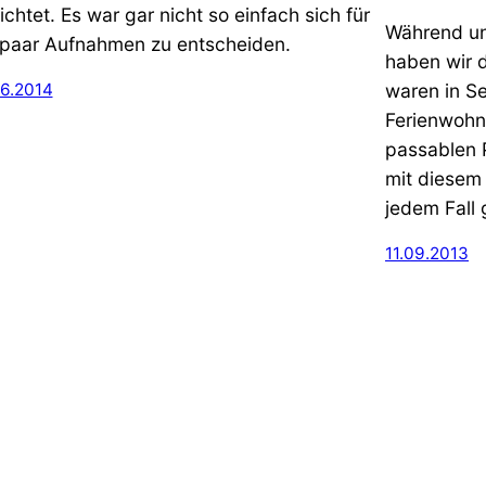
ichtet. Es war gar nicht so einfach sich für
Während un
 paar Aufnahmen zu entscheiden.
haben wir d
waren in Se
06.2014
Ferienwohn
passablen 
mit diesem 
jedem Fall 
11.09.2013