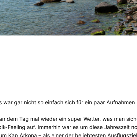
s war gar nicht so einfach sich für ein paar Aufnahmen
an dem Tag mal wieder ein super Wetter, was man siche
ik-Feeling auf. Immerhin war es um diese Jahreszeit n
s zum Kap Arkona – als einer der beliebtesten Ausflugsz