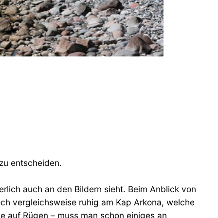
 zu entscheiden.
rlich auch an den Bildern sieht. Beim Anblick von
och vergleichsweise ruhig am Kap Arkona, welche
iele auf Rügen – muss man schon einiges an