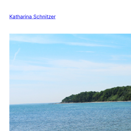
Zum
Inhalt
Katharina Schnitzer
springen