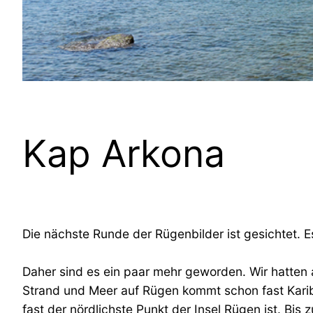
Kap Arkona
Die nächste Runde der Rügenbilder ist gesichtet. E
Daher sind es ein paar mehr geworden. Wir hatten 
Strand und Meer auf Rügen kommt schon fast Karib
fast der nördlichste Punkt der Insel Rügen ist. Bi