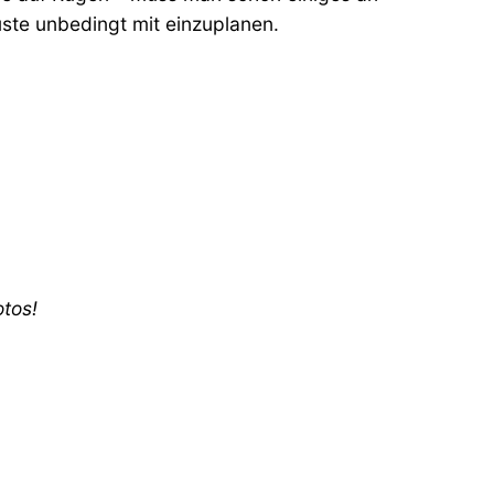
üste unbedingt mit einzuplanen.
otos!