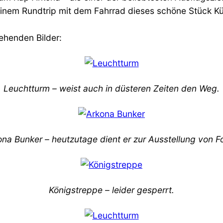
 einem Rundtrip mit dem Fahrrad dieses schöne Stück K
ehenden Bilder:
Leuchtturm – weist auch in düsteren Zeiten den Weg.
na Bunker – heutzutage dient er zur Ausstellung von F
Königstreppe – leider gesperrt.