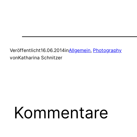
Veröffentlicht
16.06.2014
in
Allgemein
, 
Photography
von
Katharina Schnitzer
Kommentare