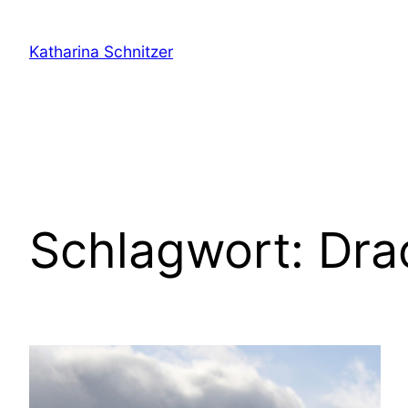
Zum
Inhalt
Katharina Schnitzer
springen
Schlagwort:
Dra