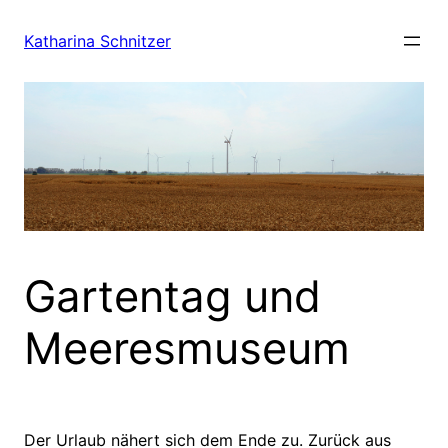
Zum
Inhalt
Katharina Schnitzer
springen
Gartentag und
Meeresmuseum
Der Urlaub nähert sich dem Ende zu. Zurück aus