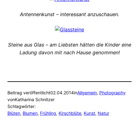
Antennenkunst – interessant anzuschauen.
Steine aus Glas – am Liebsten hätten die Kinder eine
Ladung davon mit nach Hause genommen!
Beitrag veröffentlicht
02.04.2014
in
Allgemein
, 
Photography
von
Katharina Schnitzer
Schlagwörter:
Blüten
, 
Blumen
, 
Frühling
, 
Kirschblüte
, 
Kunst
, 
Natur