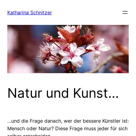
Zum
Inhalt
Katharina Schnitzer
springen
Natur und Kunst…
…und die Frage danach, wer der bessere Künstler ist:
Mensch oder Natur? Diese Frage muss jeder für sich
selber entscheiden.