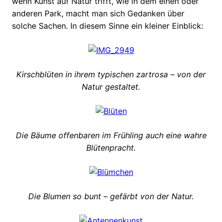
wenn Kunst auf Natur trifft, wie in dem einen oder
anderen Park, macht man sich Gedanken über
solche Sachen. In diesem Sinne ein kleiner Einblick:
Kirschblüten in ihrem typischen zartrosa – von der
Natur gestaltet.
Die Bäume offenbaren im Frühling auch eine wahre
Blütenpracht.
Die Blumen so bunt – gefärbt von der Natur.