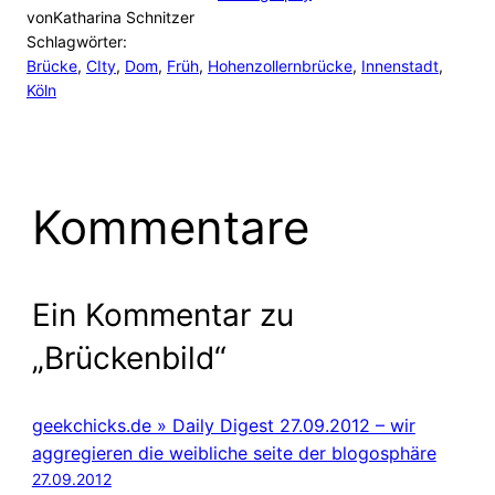
von
Katharina Schnitzer
Schlagwörter:
Brücke
, 
CIty
, 
Dom
, 
Früh
, 
Hohenzollernbrücke
, 
Innenstadt
, 
Köln
Kommentare
Ein Kommentar zu
„Brückenbild“
geekchicks.de » Daily Digest 27.09.2012 – wir
aggregieren die weibliche seite der blogosphäre
27.09.2012