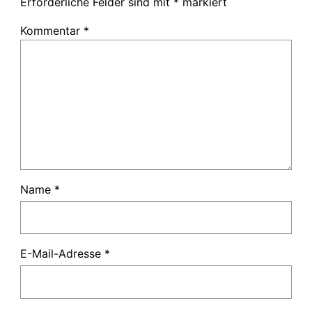
Erforderliche Felder sind mit
*
markiert
Kommentar
*
Name
*
E-Mail-Adresse
*