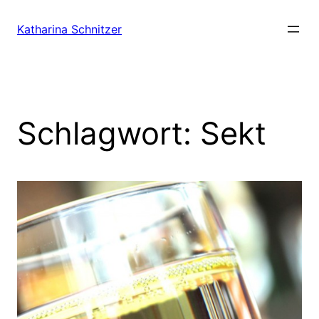
Zum
Inhalt
Katharina Schnitzer
springen
Schlagwort:
Sekt