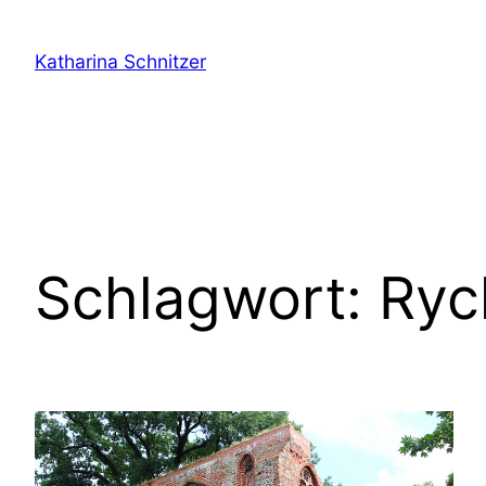
Zum
Inhalt
Katharina Schnitzer
springen
Schlagwort:
Ryc