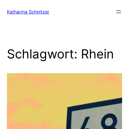
Zum
Inhalt
Katharina Schnitzer
springen
Schlagwort:
Rhein