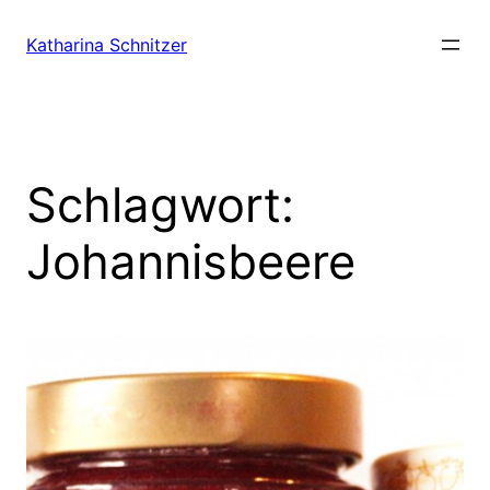
Zum
Inhalt
Katharina Schnitzer
springen
Schlagwort:
Johannisbeere