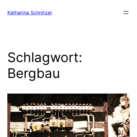
Zum
Inhalt
Katharina Schnitzer
springen
Schlagwort:
Bergbau