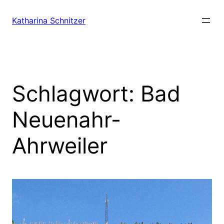
Zum
Inhalt
Katharina Schnitzer
springen
Schlagwort:
Bad
Neuenahr-
Ahrweiler