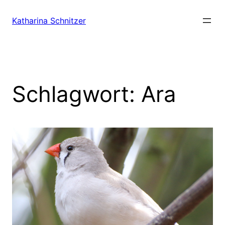
Zum
Inhalt
Katharina Schnitzer
springen
Schlagwort:
Ara