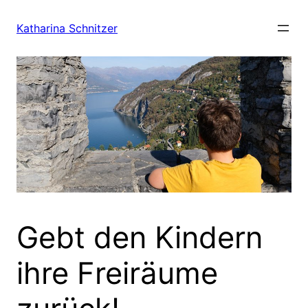
Zum
Inhalt
Katharina Schnitzer
springen
Gebt den Kindern
ihre Freiräume