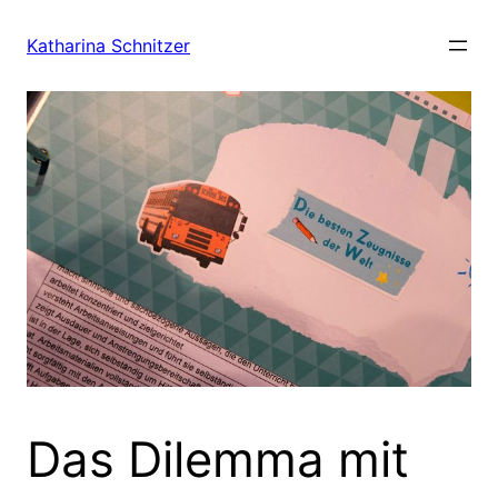
Zum
Inhalt
Katharina Schnitzer
springen
Das Dilemma mit