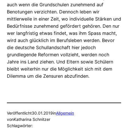
auch wenn die Grundschulen zunehmend auf
Benotungen verzichten. Dennoch leben wir
mittlerweile in einer Zeit, wo individuelle Stärken und
Bedürfnisse zunehmend gefördert gehören. Den nur
wer langfristig etwas findet, was ihm Spass macht,
wird auch glücklich im Berufsleben werden. Bevor
die deutsche Schullandschaft hier jedoch
grundlegende Reformen vollzieht, werden noch
Jahre ins Land ziehen. Und Eltern sowie Schülern
bleibt weiterhin nur die Möglichkeit sich mit dem
Dilemma um die Zensuren abzufinden.
Veröffentlicht
30.01.2019
in
Allgemein
von
Katharina Schnitzer
Schlagwörter: